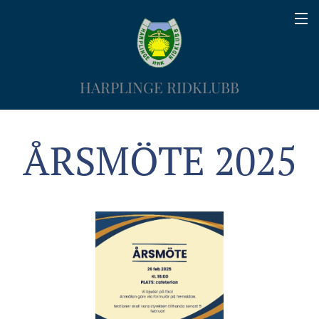
HARPLINGE RIDKLUBB
ÅRSMÖTE 2025