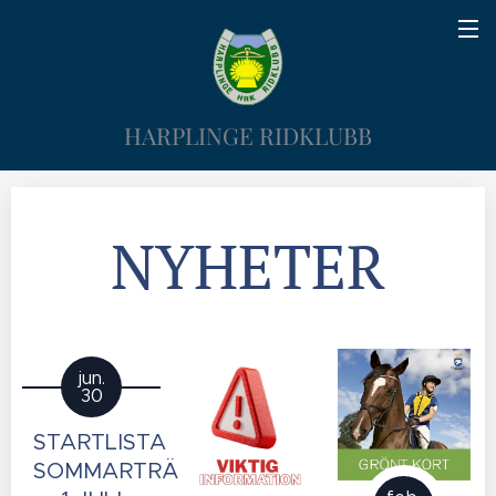
HARPLINGE RIDKLUBB
NYHETER
jun.
30
STARTLISTA
SOMMARTRÄNING