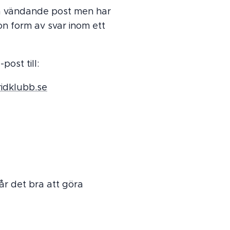
på vändande post men har
on form av svar inom ett
post till:
idklubb.se
r det bra att göra