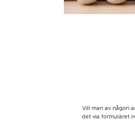
Vill man av någon a
det via formuläret 