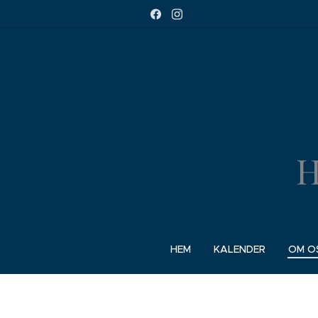
H
HEM
KALENDER
OM O