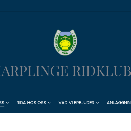
ARPLINGE RIDKLU
SS
RIDA HOS OSS
VAD VI ERBJUDER
ANLÄGGNIN