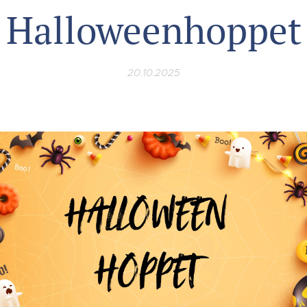
Halloweenhoppet
20.10.2025