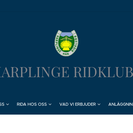
ARPLINGE RIDKLU
SS
RIDA HOS OSS
VAD VI ERBJUDER
ANLÄGGNIN